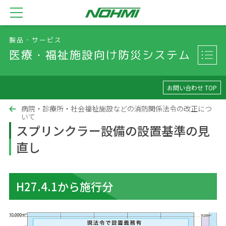
製品・サービス
医療・福祉施設向け防災システム
お問い合わせ TOP
病院・診療所・社会福祉施設などの消防関係法令の改正につ
いて
スプリンクラー設備の設置基準の見
直し
H27.4.1から施行分