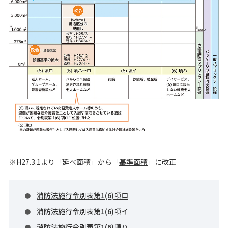
H27.3.1より「延べ面積」から「
基準面積
」に改正
消防法施行令別表第1(6)項ロ
消防法施行令別表第1(6)項イ
消防法施行令別表第1(6)項ハ