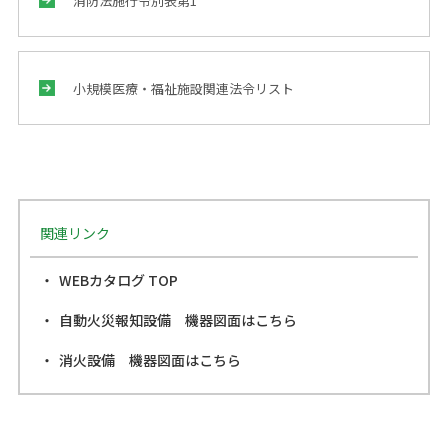
消防法施行令別表第1
小規模医療・福祉施設関連法令リスト
関連リンク
WEBカタログ TOP
自動火災報知設備 機器図面はこちら
消火設備 機器図面はこちら