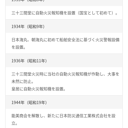
三十三間堂に自動火災報知機を設置（国宝として初めて）。
1934年（昭和9年）
日本海丸、朝海丸に初めて船舶安全法に基づく火災警報設備
を設置。
1936年（昭和11年）
三十三間堂火災時に当社の自動火災報知機が作動し、大事を
未然に防止。
皇居に自動火災報知機を設置。
1944年（昭和19年）
能美商会を解散し、新たに日本防災通信工業株式会社を設
立。