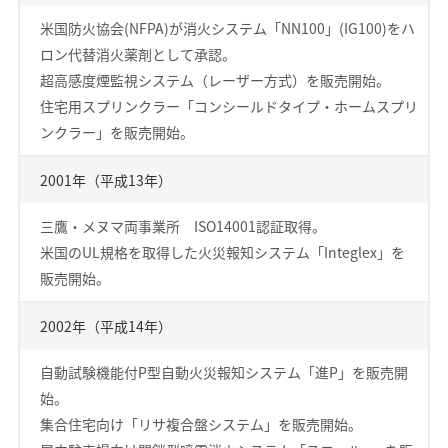
米国防火協会(NFPA)が消火システム「NN100」(IG100)をハ
ロン代替消火薬剤として承認。
超高感度煙監視システム（レーザー方式）を販売開始。
住宅用スプリンクラー「コンシールドタイプ・ホームスプリ
ンクラー」を販売開始。
2001年（平成13年）
三鷹・メヌマ両事業所 ISO14001認証取得。
米国のUL規格を取得した火災報知システム「Integlex」を
販売開始。
2002年（平成14年）
自動試験機能付P型自動火災報知システム「進P」を販売開
始。
集合住宅向け「リサ複合盤システム」を販売開始。