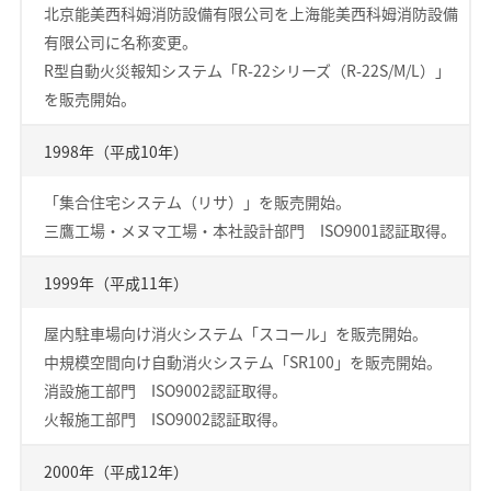
北京能美西科姆消防設備有限公司を上海能美西科姆消防設備
有限公司に名称変更。
R型自動火災報知システム「R-22シリーズ（R-22S/M/L）」
を販売開始。
1998年（平成10年）
「集合住宅システム（リサ）」を販売開始。
三鷹工場・メヌマ工場・本社設計部門 ISO9001認証取得。
1999年（平成11年）
屋内駐車場向け消火システム「スコール」を販売開始。
中規模空間向け自動消火システム「SR100」を販売開始。
消設施工部門 ISO9002認証取得。
火報施工部門 ISO9002認証取得。
2000年（平成12年）