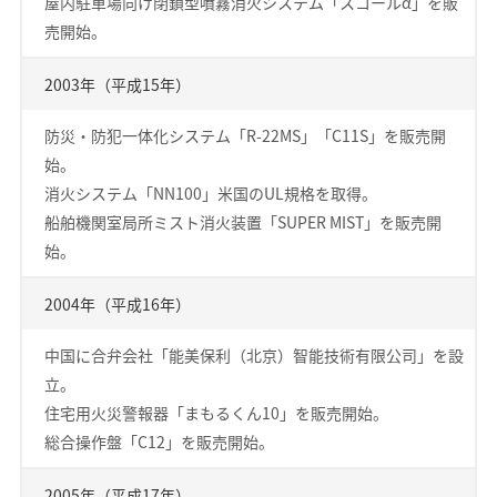
屋内駐車場向け閉鎖型噴霧消火システム「スコールα」を販
売開始。
2003年（平成15年）
防災・防犯一体化システム「R-22MS」「C11S」を販売開
始。
消火システム「NN100」米国のUL規格を取得。
船舶機関室局所ミスト消火装置「SUPER MIST」を販売開
始。
2004年（平成16年）
中国に合弁会社「能美保利（北京）智能技術有限公司」を設
立。
住宅用火災警報器「まもるくん10」を販売開始。
総合操作盤「C12」を販売開始。
2005年（平成17年）