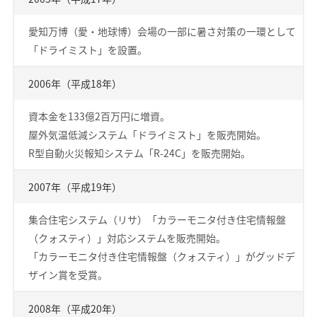
愛知万博（愛・地球博）会場の一部に暑さ対策の一環として
「ドライミスト」を設置。
2006年（平成18年）
資本金を133億2百万円に増資。
屋外気温低減システム「ドライミスト」を販売開始。
R型自動火災報知システム「R-24C」を販売開始。
2007年（平成19年）
集合住宅システム（リサ）「カラーモニタ付き住宅情報盤
（クォスティ）」対応システムを販売開始。
「カラーモニタ付き住宅情報盤（クォスティ）」がグッドデ
ザイン賞を受賞。
2008年（平成20年）