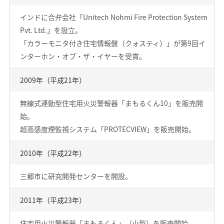
インドに合弁会社「Unitech Nohmi Fire Protection System
Pvt. Ltd.」を設立。
「カラーモニタ付き住宅情報盤（クォスティ）」が第9回イ
ンターホン・オブ・ザ・イヤーを受賞。
2009年（平成21年）
無線式連動型住宅用火災警報器「まもるくん10」を販売開
始。
超高感度煙監視システム「PROTECVIEW」を販売開始。
2010年（平成22年）
三郷市に研究開発センターを開設。
2011年（平成23年）
住宅用火災警報器「まもるくん」（小型）を販売開始。