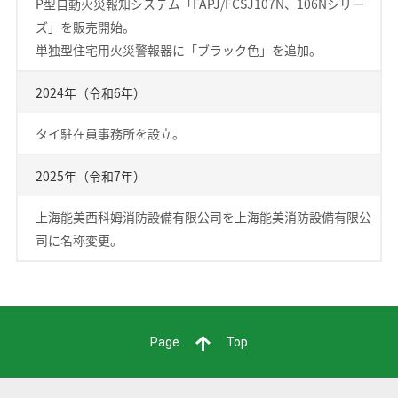
P型自動火災報知システム「FAPJ/FCSJ107N、106Nシリー
ズ」を販売開始。
単独型住宅用火災警報器に「ブラック色」を追加。
2024年（令和6年）
タイ駐在員事務所を設立。
2025年（令和7年）
上海能美西科姆消防設備有限公司を上海能美消防設備有限公
司に名称変更。
Page
Top