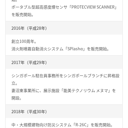
ポータブル型超高感度煙センサ「PROTECVIEW SCANNER」
を販売開始。
2016年（平成28年）
創立100周年。
消火剤噴霧自動消火システム「SPlashα」を販売開始。
2017年（平成29年）
シンガポール駐在員事務所をシンガポールブランチに昇格設
立。
妻沼東事業所に、展示施設「能美テクノリウム メヌマ」を
開設。
2018年（平成30年）
中・大規模建物向け防災システム「R-26C」を販売開始。