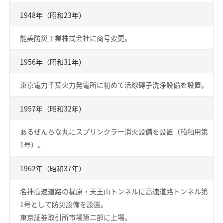
1948年（昭和23年）
能美防災工業株式会社に商号変更。
1956年（昭和31年）
東京電力千葉火力発電所に初めて活線碍子洗浄設備を設置。
1957年（昭和32年）
あるぜんちな丸にスプリンクラー消火設備を設置（船舶用第
1号）。
1962年（昭和37年）
名神高速道路の梶原・天王山トンネルに高速道路トンネル第
1号として防災設備を設置。
東京証券取引所市場第二部に上場。