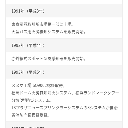
1991年（平成3年）
東京証券取引所市場第一部に上場。
大型バス用火災検知システムを販売開始。
1992年（平成4年）
赤外線式スポット型炎感知器を販売開始。
1993年（平成5年）
メヌマ工場ISO9002認証取得。
福岡ドーム火災覚知消火システム、横浜ランドマークタワー
分散R型防災システム、
TSプラザニュースプリンクラーシステムの3システムが自治
省消防庁長官賞受賞。