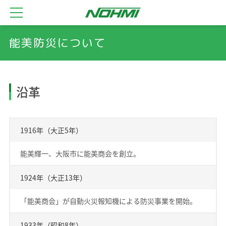
能美防災について
沿革
1916年（大正5年）
能美輝一、大阪市に能美商会を創立。
1924年（大正13年）
「能美商会」が自動火災報知機による防災事業を開始。
1933年（昭和8年）