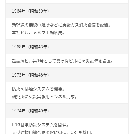
1964年（昭和39年）
新幹線の無線中継所などに炭酸ガス消火設備を設置。
本社ビル、メヌマ工場落成。
1968年（昭和43年）
超高層ビル第1号として霞ヶ関ビルに防災設備を設置。
1973年（昭和48年）
防火防排煙システムを開発。
研究所に火災実験用トンネル完成。
1974年（昭和49年）
LNG基地防災システムを開発。
大型建物用総合防災盤にCPU、CRTを採用。