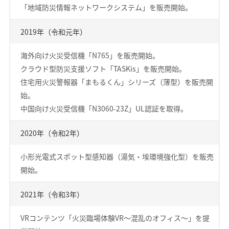
「地域防災情報ネットワークシステム」を販売開始。
2019年（令和元年）
海外向け火災受信機「N765」を販売開始。
クラウド型防災支援ソフト「TASKis」を販売開始。
住宅用火災警報器「まもるくん」シリーズ（薄型）を販売開
始。
中国向け火災受信機「N3060-23Z」UL認証を取得。
2020年（令和2年）
小形光電式スポット型感知器（湯気・埃環境強化型）を販売
開始。
2021年（令和3年）
VRコンテンツ「火災臨場体験VR～混乱のオフィス～」を提