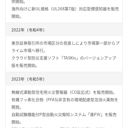
供開始。
海外向けに新UL規格（UL268第7版）対応型煙感知器を販売
開始。
2022年（令和4年）
東京証券取引所の市場区分の見直しにより市場第一部からプ
ライム市場へ移行。
クラウド型防災支援ソフト「TASKis」のバージョンアップ
版を販売開始。
2023年（令和5年）
無線式連動型住宅用火災警報器（CO反応式）を販売開始。
有機フッ素化合物（PFAS)非含有の環境配慮型泡消火薬剤を
開発。
自動試験機能付P型自動火災報知システム「進PⅣ」を販売
開始。