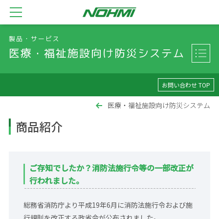
製品・サービス
医療・福祉施設向け防災システム
お問い合わせ TOP
医療・福祉施設向け防災システム
商品紹介
ご存知でしたか？消防法施行令等の一部改正が
行われました。
総務省消防庁より平成19年6月に消防法施行令および施
行規則を改正する政省令が公布されました。