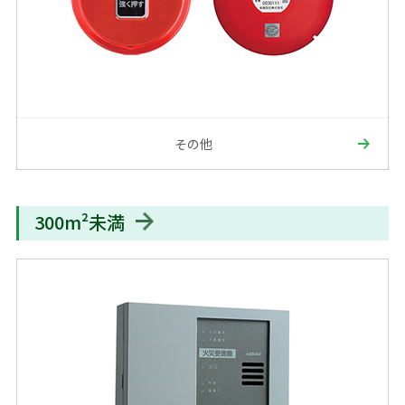
その他
300m²未満