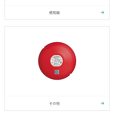
感知器
その他