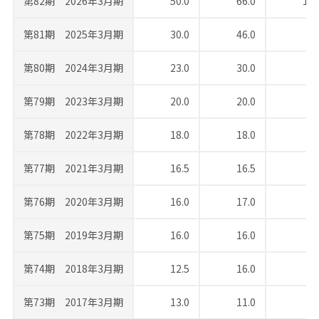
第82期 2026年3月期
50.0
66.0
116
第81期 2025年3月期
30.0
46.0
76
第80期 2024年3月期
23.0
30.0
53
第79期 2023年3月期
20.0
20.0
40
第78期 2022年3月期
18.0
18.0
36
第77期 2021年3月期
16.5
16.5
33
第76期 2020年3月期
16.0
17.0
33
第75期 2019年3月期
16.0
16.0
32
第74期 2018年3月期
12.5
16.0
28
第73期 2017年3月期
13.0
11.0
24