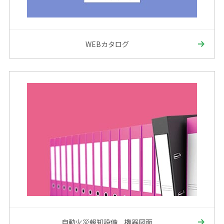
WEBカタログ
自動火災報知設備 機器図面