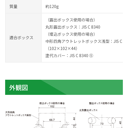
質量
約120g
（露出ボックス使用の場合）
丸形露出ボックス：JIS C 8340
（埋込ボックス使用の場合）
適合ボックス
中形四角アウトレットボックス浅型：JIS C 83
（102×102×44）
塗代カバー：JIS C 8340 ⑤
外観図