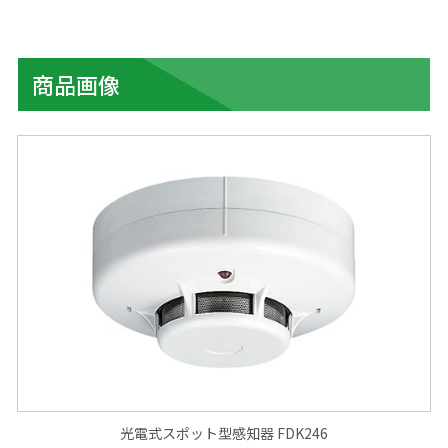
商品画像
光電式スポット型感知器 FDK246