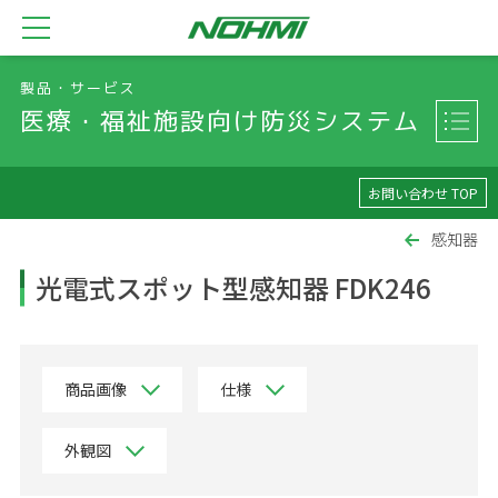
製品・サービス
医療・福祉施設向け防災システム
お問い合わせ TOP
感知器
光電式スポット型感知器 FDK246
商品画像
仕様
外観図