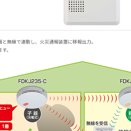
器と無線で連動し、火災通報装置に移報出力。
ます。