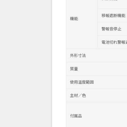
移報遮断機能
機能
警報音停止
電池切れ警報
外形寸法
質量
使用温度範囲
主材／色
付属品