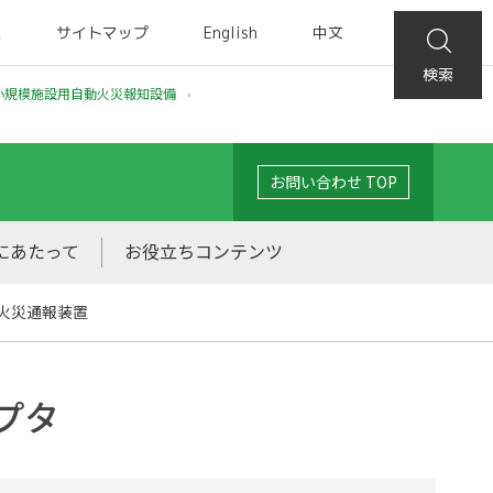
集
サイトマップ
English
中文
検索
小規模施設用自動火災報知設備
お問い合わせ TOP
にあたって
お役立ちコンテンツ
火災通報装置
プタ