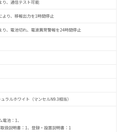
より、通信テスト可能
により、移報出力を1時間停止
より、電池切れ、電波異常警報を24時間停止
チュラルホワイト（マンセルN9.3相当）
、
ム電池：1、
、取扱説明書：1、登録・設置説明書：1