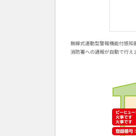
無線式連動型警報機能付感知
消防署への通報が自動で行え