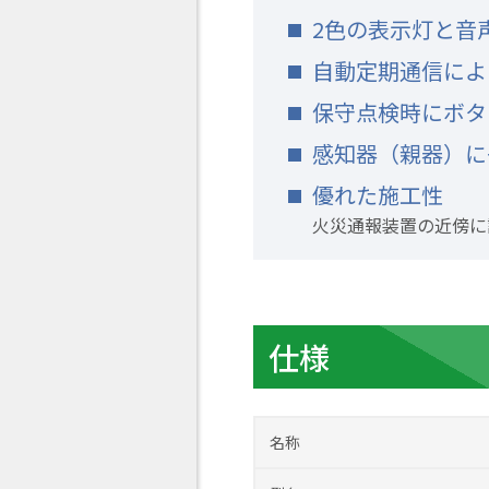
2色の表示灯と音
自動定期通信によ
保守点検時にボタ
感知器（親器）に
優れた施工性
火災通報装置の近傍に
仕様
名称