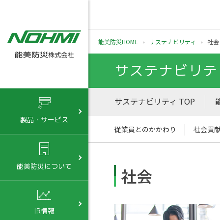
能美防災HOME
サステナビリティ
社会
サステナビリテ
サステナビリティ TOP
製品・サービス
従業員とのかかわり
社会貢
能美防災について
社会
IR情報