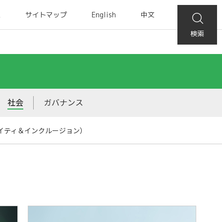
集
サイトマップ
English
中文
検索
社会
ガバナンス
クイティ＆インクルージョン）