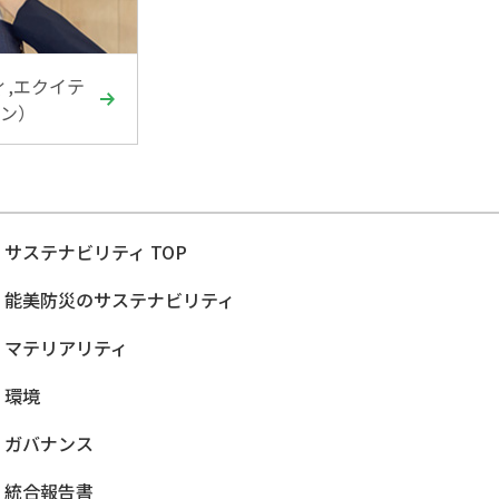
ィ,エクイテ
ン）
サステナビリティ TOP
能美防災のサステナビリティ
マテリアリティ
環境
ガバナンス
統合報告書