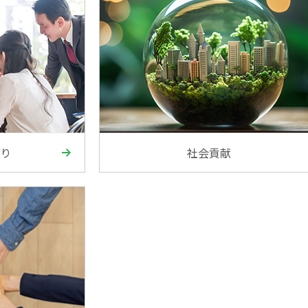
り
社会貢献