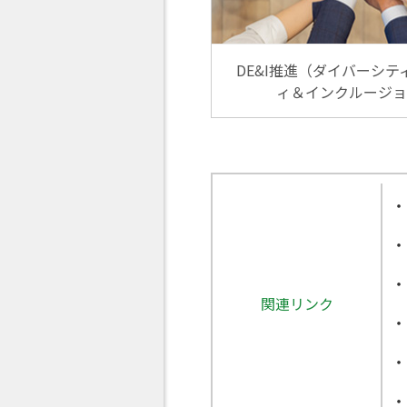
DE&I推進（ダイバーシテ
ィ＆インクルージョ
関連リンク