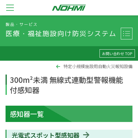
製品・サービス
医療・福祉施設向け防災システム
お問い合わせ TOP
特定小規模施設用自動火災報知設備
300m²未満 無線式連動型警報機能
付感知器
感知器一覧
光電式スポット型感知器