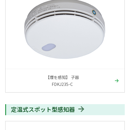
【煙を感知】 子器
FDKJ235-C
定温式スポット型感知器