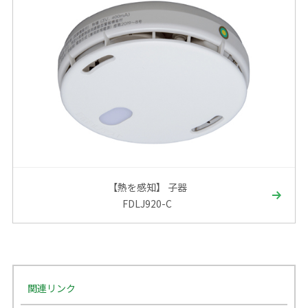
【熱を感知】 子器
FDLJ920-C
関連リンク