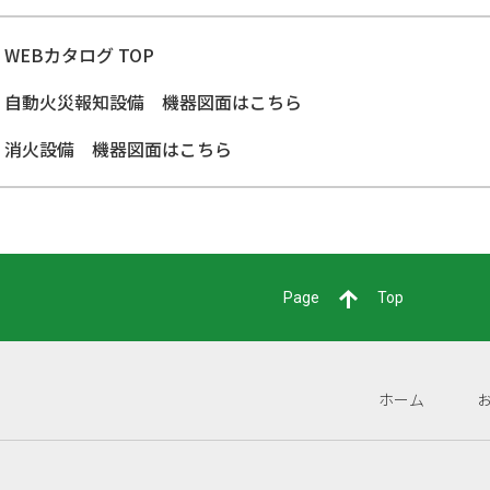
WEBカタログ TOP
自動火災報知設備 機器図面はこちら
消火設備 機器図面はこちら
Page
Top
ホーム