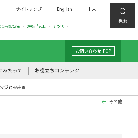
集
サイトマップ
English
中文
検索
火災報知設備
300m²以上
その他
お問い合わせ TOP
にあたって
お役立ちコンテンツ
火災通報装置
その他