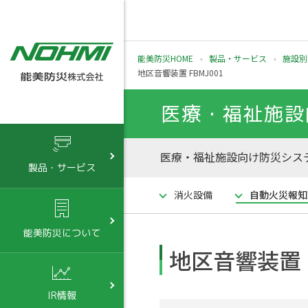
能美防災HOME
製品・サービス
施設別
地区音響装置 FBMJ001
医療・福祉施設
医療・福祉施設向け防災システ
製品・サービス
消火設備
自動火災報知
能美防災について
地区音響装置 F
IR情報