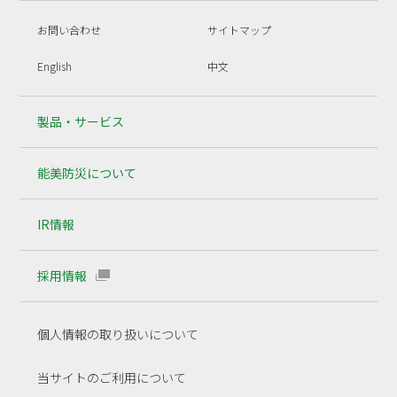
お問い合わせ
サイトマップ
English
中文
製品・サービス
能美防災について
IR情報
採用情報
個人情報の取り扱いについて
当サイトのご利用について