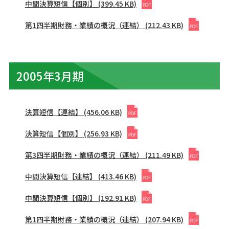
中間決算短信【個別】 (399.45 KB)
第1四半期財務・業績の概況（連結） (212.43 KB)
2005年3月期
決算短信【連結】 (456.06 KB)
決算短信【個別】 (256.93 KB)
第3四半期財務・業績の概況（連結） (211.49 KB)
中間決算短信【連結】 (413.46 KB)
中間決算短信【個別】 (192.91 KB)
第1四半期財務・業績の概況（連結） (207.94 KB)