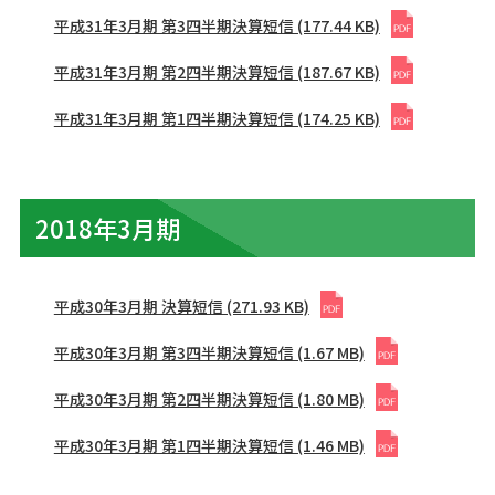
平成31年3月期 第3四半期決算短信 (177.44 KB)
平成31年3月期 第2四半期決算短信 (187.67 KB)
平成31年3月期 第1四半期決算短信 (174.25 KB)
2018年3月期
平成30年3月期 決算短信 (271.93 KB)
平成30年3月期 第3四半期決算短信 (1.67 MB)
平成30年3月期 第2四半期決算短信 (1.80 MB)
平成30年3月期 第1四半期決算短信 (1.46 MB)