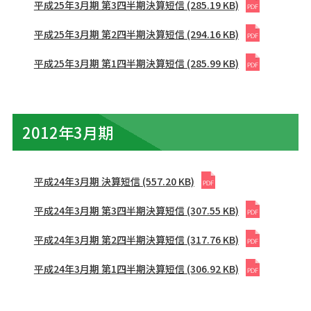
平成25年3月期 第3四半期決算短信 (285.19 KB)
平成25年3月期 第2四半期決算短信 (294.16 KB)
平成25年3月期 第1四半期決算短信 (285.99 KB)
2012年3月期
平成24年3月期 決算短信 (557.20 KB)
平成24年3月期 第3四半期決算短信 (307.55 KB)
平成24年3月期 第2四半期決算短信 (317.76 KB)
平成24年3月期 第1四半期決算短信 (306.92 KB)