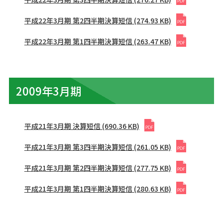
平成22年3月期 第2四半期決算短信 (274.93 KB)
平成22年3月期 第1四半期決算短信 (263.47 KB)
2009年3月期
平成21年3月期 決算短信 (690.36 KB)
平成21年3月期 第3四半期決算短信 (261.05 KB)
平成21年3月期 第2四半期決算短信 (277.75 KB)
平成21年3月期 第1四半期決算短信 (280.63 KB)