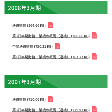
2008年3月期
決算短信 (864.66 KB)
第3四半期財務・業績の概況（連結） (208.88 KB)
中間決算短信 (750.31 KB)
第1四半期財務・業績の概況（連結） (183.23 KB)
2007年3月期
決算短信 (710.06 KB)
第3四半期財務・業績の概況（連結） (229.57 KB)