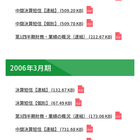
中間決算短信【連結】 (509.20 KB)
中間決算短信【個別】 (509.78 KB)
第1四半期財務・業績の概況（連結） (212.67 KB)
2006年3月期
決算短信【連結】 (132.67 KB)
決算短信【個別】 (67.49 KB)
第3四半期財務・業績の概況（連結） (173.06 KB)
中間決算短信【連結】 (731.68 KB)