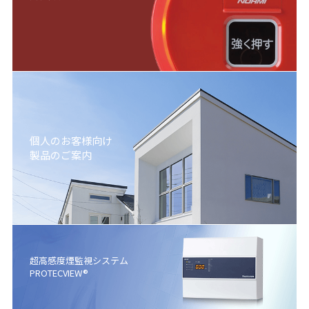
個人のお客様向け
製品のご案内
超高感度煙監視システム
PROTECVIEW®