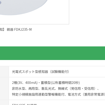
】 親器 FDKJ235-M
光電式スポット型感知器（試験機能付）
2種(3V、400mA)・蓄積型(公称蓄積時間20秒)
非防水型、再用型、散乱光式、無線式（発信用・受信用）、
特定小規模施設用連動型警報機能付、電池方式（兼用非常電源