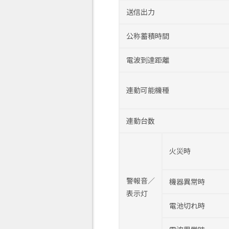
送信出力
公称蓄積時間
電波到達距離
連動可能機種
連動台数
火災時
警報音／
機器異常時
表示灯
電池切れ時