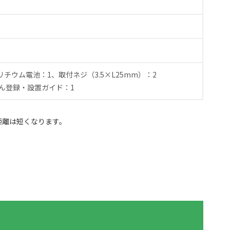
ウム電池：1、取付ネジ（3.5×L25mm）：2
ん登録・設置ガイド：1
距離は短くなります。