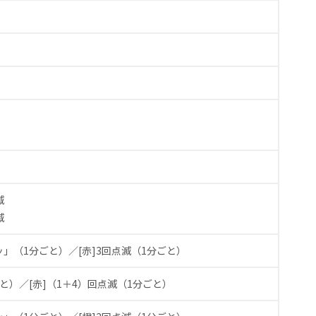
滅
滅
ッ」（1分ごと）／
[赤]3回点滅（1分ごと）
ごと）／
[赤]（1＋4）回点滅（1分ごと）