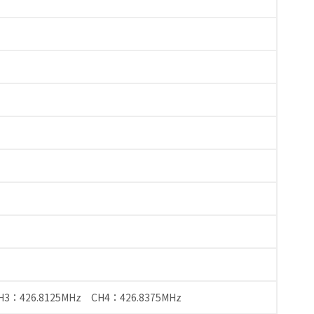
H3：426.8125MHz CH4：426.8375MHz