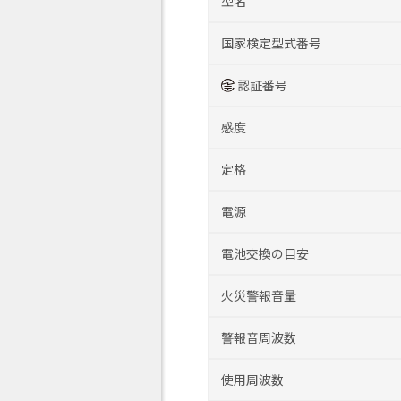
型名
国家検定型式番号
認証番号
感度
定格
電源
電池交換の目安
火災警報音量
警報音周波数
使用周波数