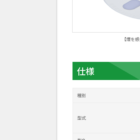
【煙を感知
仕様
種別
型式