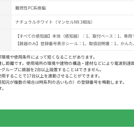
難燃性PC系樹脂
ナチュラルホワイト（マンセルN9.3相当）
【すべての感知器】本体（感知器）：1、取付ベース：1、専用リチ
【親器のみ】登録番号表示シール：1、取扱説明書：1、かんた
部環境や使用条件によって短くなることがあります。
通し距離です。使用場所の環境や建物の構造・建材などにより電波到達
一グループに親器を2台以上設置することはできません。
使用することで17台以上を連動させることができます。
感知元が複数の場合は時系列の古いもの）の登録番号を鳴動します。
す。