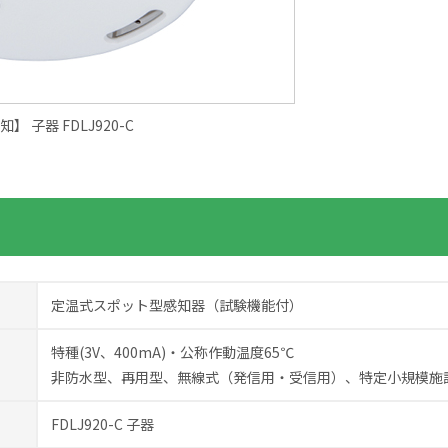
】 子器 FDLJ920-C
定温式スポット型感知器（試験機能付）
特種(3V、400mA)・公称作動温度65℃
非防水型、再用型、無線式（発信用・受信用）、特定小規模施
FDLJ920-C 子器