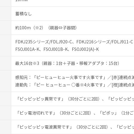
蓄積なし
約100m（※2）（親器⇔子器間）
FDKJ235シリーズ/FDLJ920-C、FDKJ216シリーズ/FDLJ911-C
FSOJ001A-K、FSOJ001B-K、FSOJ002(A)-K
最大16台※3（親器：1台＋子器・移報アダプタ：15台）
感知元：「ピーヒューヒュー火事です火事です」／[赤]連続点
連動先：「ピー ヒューヒュー ○番※4火事です」／[橙]連続点
「ピッピッピッ異常です」（30分ごとに2回）、「ピッピッピ
「ピッ電池切れです」（30分ごとに2回）、「ピポッ」（1分
「ピッピッピッ電波異常です」（30分ごとに2回）、「ピッピ