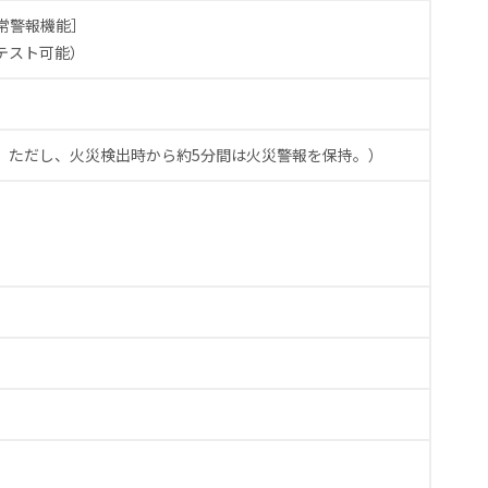
常警報機能］
テスト可能）
。
ただし、火災検出時から約5分間は火災警報を保持。）