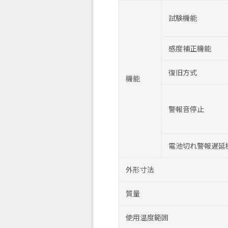
試験機能
感度補正機能
復旧方式
機能
警報音停止
電池切れ警報遅延
外形寸法
質量
使用温度範囲