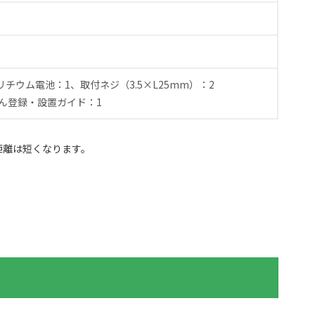
ウム電池：1、取付ネジ（3.5×L25mm）：2
ん登録・設置ガイド：1
距離は短くなります。