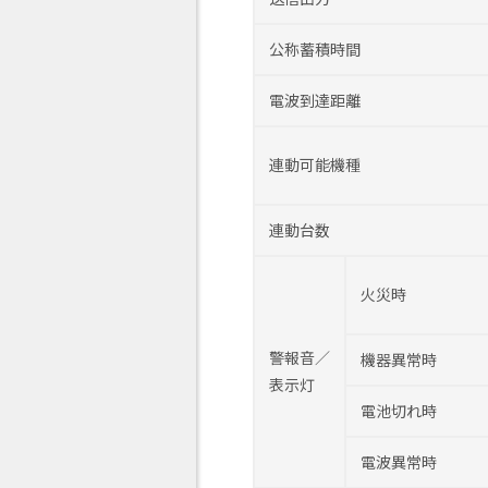
公称蓄積時間
電波到達距離
連動可能機種
連動台数
火災時
警報音／
機器異常時
表示灯
電池切れ時
電波異常時