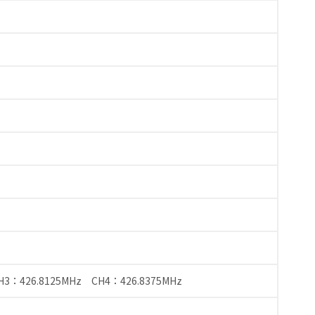
H3：426.8125MHz CH4：426.8375MHz