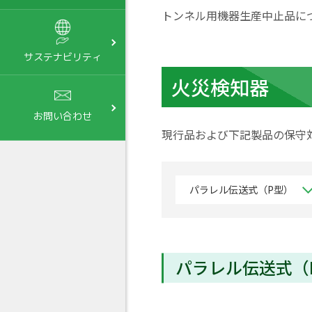
トンネル用機器生産中止品に
サステナビリティ
火災検知器
お問い合わせ
現行品および下記製品の保守
パラレル伝送式（P型）
パラレル伝送式（