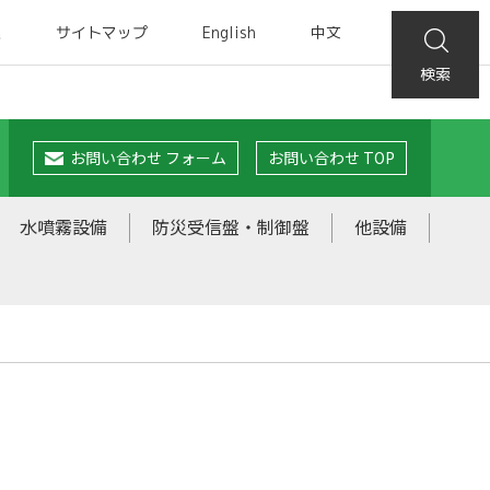
集
サイトマップ
English
中文
検索
お問い合わせ フォーム
お問い合わせ TOP
水噴霧設備
防災受信盤・制御盤
他設備