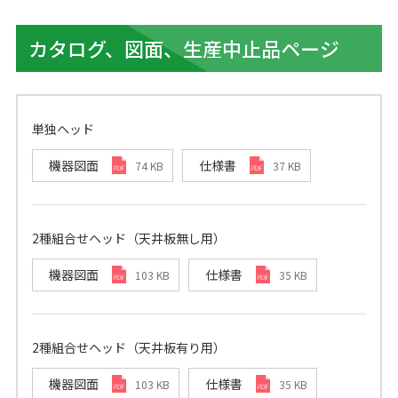
カタログ、図面、生産中止品ページ
単独ヘッド
機器図面
仕様書
74 KB
37 KB
2種組合せヘッド（天井板無し用）
機器図面
仕様書
103 KB
35 KB
2種組合せヘッド（天井板有り用）
機器図面
仕様書
103 KB
35 KB