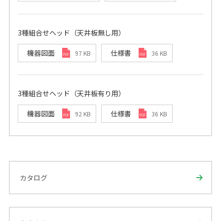
3種組合せヘッド（天井板無し用）
機器図面
仕様書
97 KB
36 KB
3種組合せヘッド（天井板有り用）
機器図面
仕様書
92 KB
36 KB
カタログ