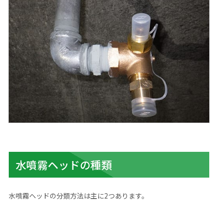
水噴霧ヘッドの種類
水噴霧ヘッドの分類方法は主に2つあります。