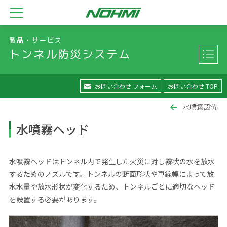
製品・サービス
トンネル防災システム
お問い合わせ フォーム
お問い合わせ TOP
水噴霧設備
水噴霧ヘッド
水噴霧ヘッドはトンネル内で発生した火災に対し霧状の水を放水
するためのノズルです。トンネルの断面形状や車線幅によって放
水水量や放水形状が変化するため、トンネルごとに適切なヘッド
を設置する必要があります。