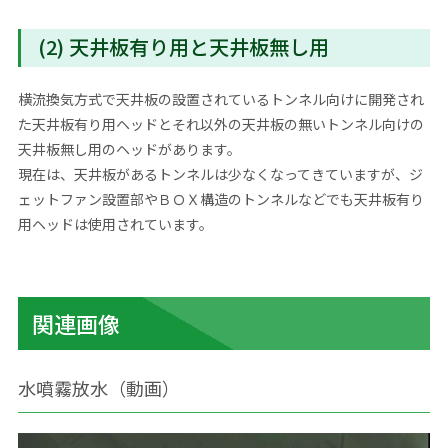
(2) 天井板有り用と天井板無し用
横流換気方式で天井板の設置されているトンネル向けに開発され
た天井板有り用ヘッドとそれ以外の天井板の無いトンネル向けの
天井板無し用のヘッドがあります。
現在は、天井板があるトンネルは少なくなってきていますが、ジ
ェットファン設置部やＢＯＸ構造のトンネルなどでも天井板有り
用ヘッドは使用されています。
関連画像
水噴霧放水（動画）