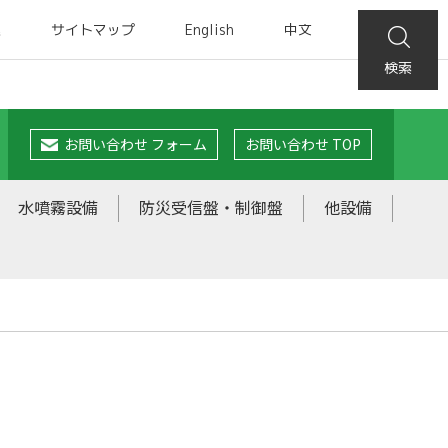
集
サイトマップ
English
中文
検索
お問い合わせ フォーム
お問い合わせ TOP
水噴霧設備
防災受信盤・制御盤
他設備