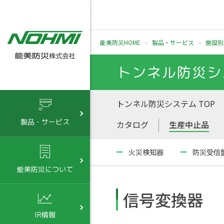
能美防災HOME
製品・サービス
施設別
トンネル防災シ
トンネル防災システム TOP
製品・サービス
カタログ
生産中止品
火災検知器
防災受信
能美防災について
信号変換器
IR情報