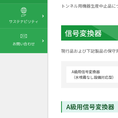
トンネル用機器生産中止品に
サステナビリティ
信号変換器
お問い合わせ
現行品および下記製品の保守
A級用信号変換器
（水噴霧なし設備対応型）
A級用信号変換器