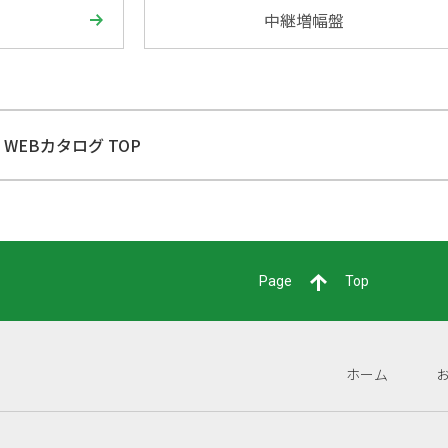
中継増幅盤
WEBカタログ TOP
Page
Top
ホーム