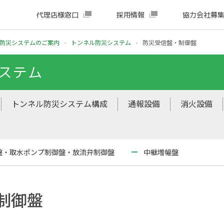
代理店様窓口
採用情報
協力会社募
防災システムのご案内
トンネル防災システム
防災受信盤・制御盤
ステム
トンネル防災システム構成
通報設備
消火設備
盤・取水ポンプ制御盤・放流弁制御盤
中継増幅盤
制御盤