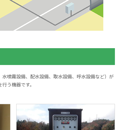
、水噴霧設備、配水設備、取水設備、呼水設備など）が
を行う機器です。
。