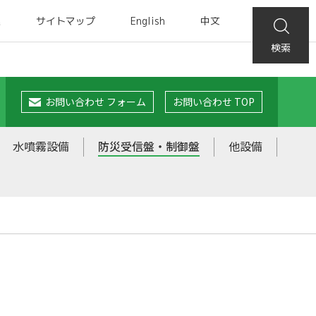
集
サイトマップ
English
中文
検索
お問い合わせ フォーム
お問い合わせ TOP
水噴霧設備
防災受信盤・制御盤
他設備