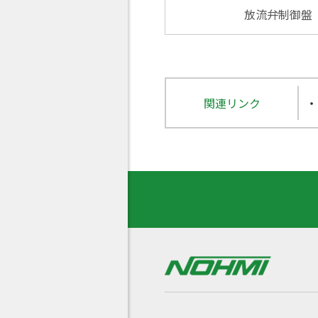
放流弁制御盤
関連リンク