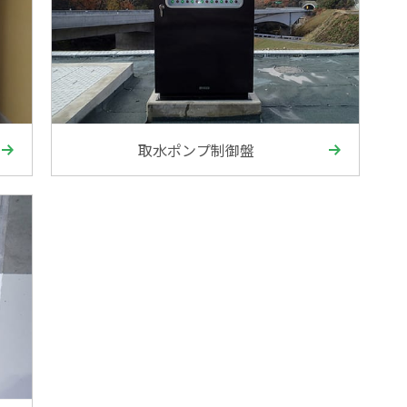
取水ポンプ制御盤