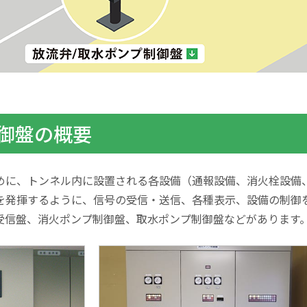
御盤の概要
めに、トンネル内に設置される各設備（通報設備、消火栓設備
を発揮するように、信号の受信・送信、各種表示、設備の制御
受信盤、消火ポンプ制御盤、取水ポンプ制御盤などがあります