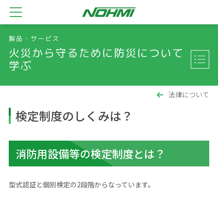
製品・サービス
火災から守るために防災について
学ぶ
法律について
検定制度のしくみは？
消防用設備等の検定制度とは？
型式認証と個別検定の2段階からなっています。