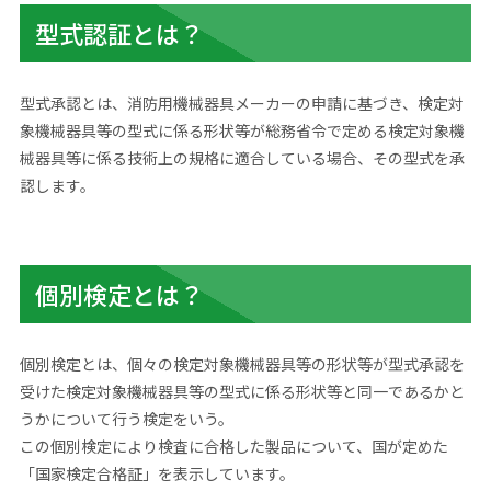
型式認証とは？
型式承認とは、消防用機械器具メーカーの申請に基づき、検定対
象機械器具等の型式に係る形状等が総務省令で定める検定対象機
械器具等に係る技術上の規格に適合している場合、その型式を承
認します。
個別検定とは？
個別検定とは、個々の検定対象機械器具等の形状等が型式承認を
受けた検定対象機械器具等の型式に係る形状等と同一であるかと
うかについて行う検定をいう。
この個別検定により検査に合格した製品について、国が定めた
「国家検定合格証」を表示しています。