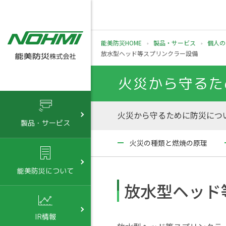
能美防災HOME
製品・サービス
個人の
放水型ヘッド等スプリンクラー設備
火災から守るた
火災から守るために防災につい
製品・サービス
火災の種類と燃焼の原理
能美防災について
放水型ヘッド
IR情報