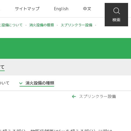
集
サイトマップ
English
中文
検索
と設備について
消火設備の種類
スプリンクラー設備
いて
ついて
消火設備の種類
スプリンクラー設備