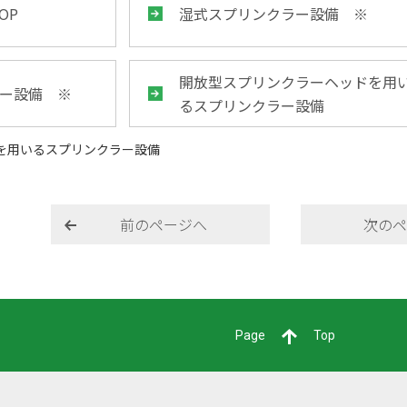
OP
湿式スプリンクラー設備 ※
開放型スプリンクラーヘッドを用
ー設備 ※
るスプリンクラー設備
を用いるスプリンクラー設備
前のページへ
次のペ
Page
Top