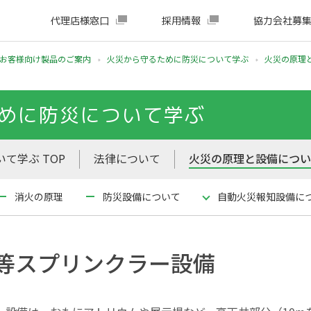
代理店様窓口
採用情報
協力会社募
お客様向け製品のご案内
火災から守るために防災について学ぶ
火災の原理
めに防災について学ぶ
て学ぶ TOP
法律について
火災の原理と設備につ
消火の原理
防災設備について
自動火災報知設備に
等スプリンクラー設備