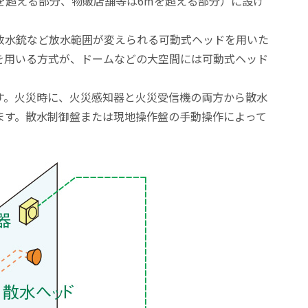
を超える部分、物販店舗等は6mを超える部分）に設け
放水銃など放水範囲が変えられる可動式ヘッドを用いた
を用いる方式が、ドームなどの大空間には可動式ヘッド
す。火災時に、火災感知器と火災受信機の両方から散水
ます。散水制御盤または現地操作盤の手動操作によって