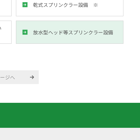
乾式スプリンクラー設備 ※
い
放水型ヘッド等スプリンクラー設備
ージへ