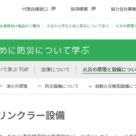
代理店様窓口
採用情報
協力会社募
お客様向け製品のご案内
火災から守るために防災について学ぶ
火災の原理
めに防災について学ぶ
て学ぶ TOP
法律について
火災の原理と設備につ
消火の原理
防災設備について
自動火災報知設備に
リンクラー設備