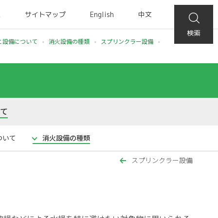
集
サイトマップ
English
中文
検索
と設備について
消火設備の種類
スプリンクラー設備
いて
ついて
消火設備の種類
スプリンクラー設備