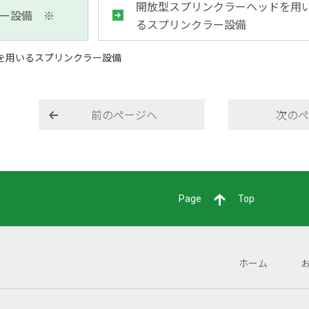
開放型スプリンクラーヘッドを用
ー設備 ※
るスプリンクラー設備
を用いるスプリンクラー設備
前のページへ
次のペ
Page
Top
ホーム