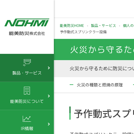
能美防災HOME
製品・サービス
個人の
予作動式スプリンクラー設備
火災から守るた
火災から守るために防災につい
製品・サービス
火災の種類と燃焼の原理
能美防災について
予作動式スプ
IR情報