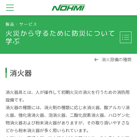
製品・サービス
火災から守るために防災について
学ぶ
消火設備の種類
消火器
消火器具とは、人が操作して初期火災の消火を行うための消防用
設備です。
消火器の種類には、消火剤の種類に応じ水消火器、酸アルカリ消
火器、強化液消火器、泡消火器、二酸化炭素消火器、ハロゲン化
物消火器および粉末消火器がありますが、その取り扱いやすさな
どから粉末消火器が多く用いられています。