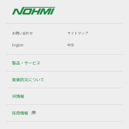
お問い合わせ
サイトマップ
English
中文
製品・サービス
能美防災について
IR情報
採用情報