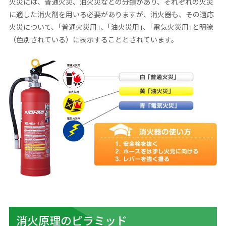
火災には、普通火災、油火災などの分類があり、それぞれの火災
に適した消火剤を用いる必要がありますが、消火器も、その適応
火災について、｢普通火災用｣、｢油火災用｣、｢電気火災用｣と明瞭
（色別されている）に表示することとされています。
消火原理のピラミッド