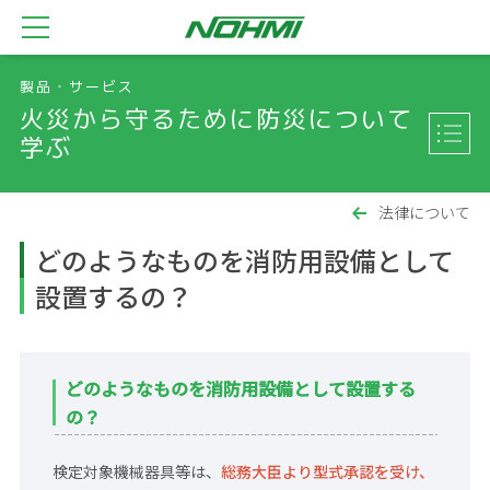
製品・サービス
火災から守るために防災について
学ぶ
法律について
どのようなものを消防用設備として
設置するの？
どのようなものを消防用設備として設置する
の？
検定対象機械器具等は、
総務大臣より型式承認を受け、