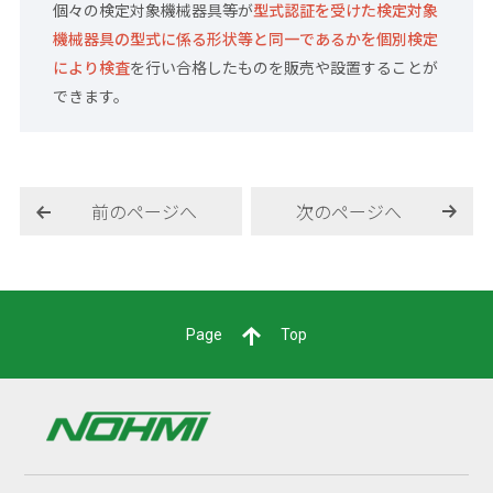
個々の検定対象機械器具等が
型式認証を受けた検定対象
機械器具の型式に係る形状等と同一であるかを個別検定
により検査
を行い合格したものを販売や設置することが
できます。
前のページへ
次のページへ
Page
Top