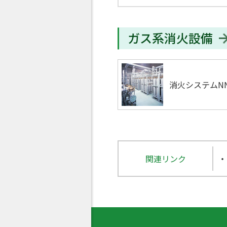
ガス系消火設備
消火システムNN
関連リンク