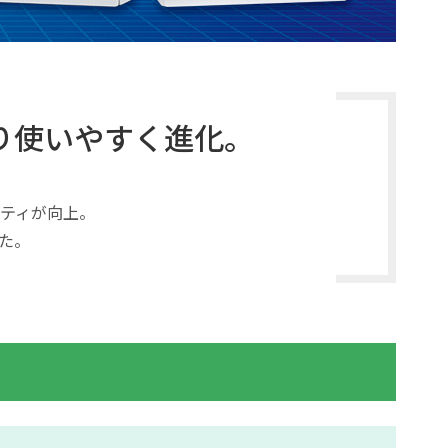
り使いやすく進化。
リティが向上。
た。