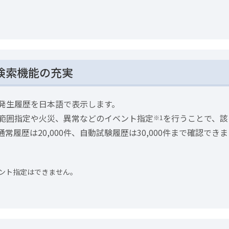
検索機能の充実
発生履歴を日本語で表示します。
範囲指定や火災、異常などのイベント指定
を行うことで、該
※1
履歴は20,000件、自動試験履歴は30,000件まで確認できま
ント指定はできません。