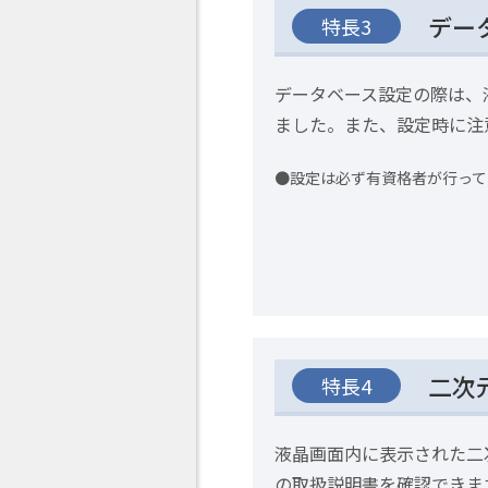
デー
特長3
データベース設定の際は、
ました。また、設定時に注
設定は必ず有資格者が行って
二次
特長4
液晶画面内に表示された二
の取扱説明書を確認できま