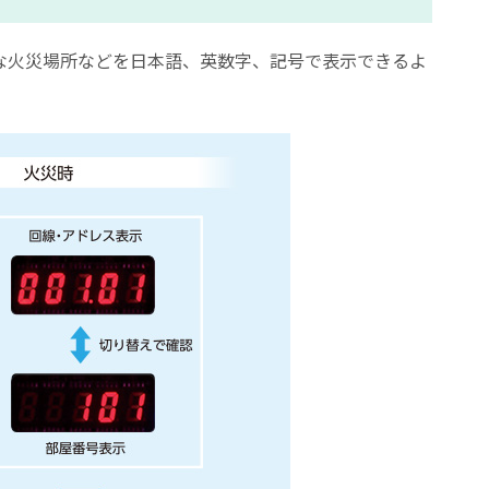
細な火災場所などを日本語、英数字、記号で表示できるよ