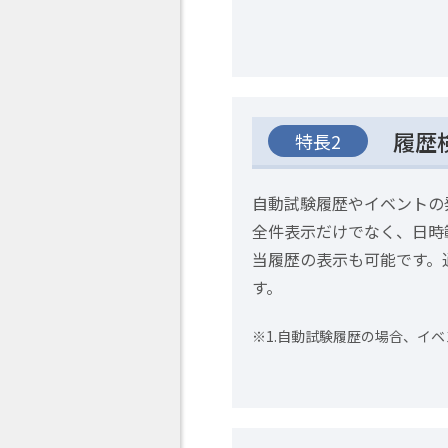
履歴
特長2
自動試験履歴やイベントの
全件表示だけでなく、日時
当履歴の表示も可能です。通常
す。
自動試験履歴の場合、イベ