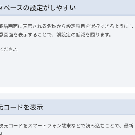
タベースの設定がしやすい
液晶画面に表示される名称から設定項目を選択できるようにし
意画面を表示することで、誤設定の低減を図ります。
ください。
元コードを表示
次元コードをスマートフォン端末などで読み込むことで、最新
す。