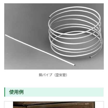
銅パイプ（空気管）
使用例