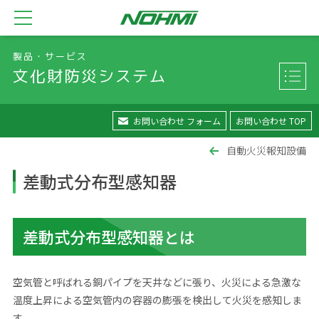
製品・サービス
文化財防災システム
お問い合わせ フォーム
お問い合わせ TOP
自動火災報知設備
差動式分布型感知器
差動式分布型感知器とは
空気管と呼ばれる銅パイプを天井などに張り、火災による急激な
温度上昇による空気管内の容器の膨張を検出して火災を感知しま
す。