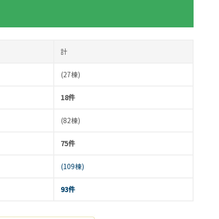
計
(27棟)
18件
(82棟)
75件
(109棟)
93件