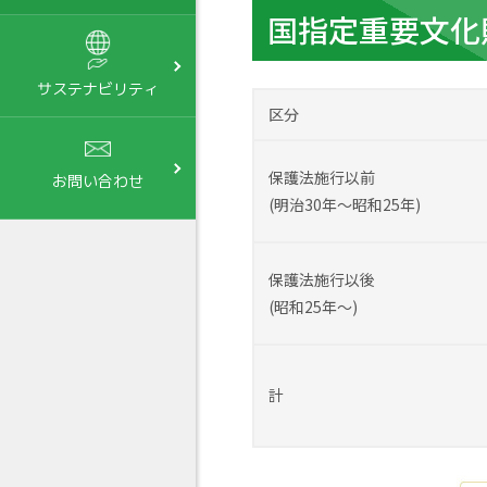
国指定重要文化
サステナビリティ
区分
保護法施行以前
お問い合わせ
(明治30年～昭和25年)
保護法施行以後
(昭和25年～)
計