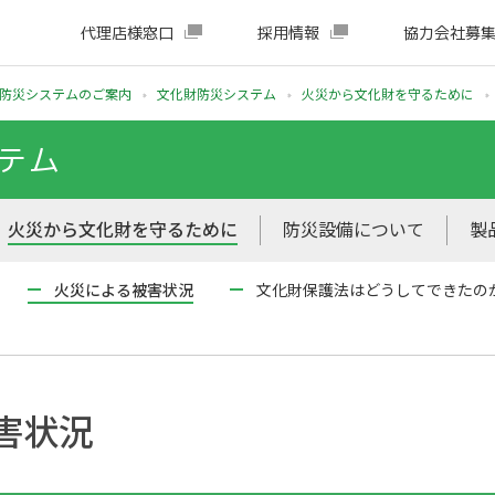
代理店様窓口
採用情報
協力会社募
防災システムのご案内
文化財防災システム
火災から文化財を守るために
テム
火災から文化財を守るために
防災設備について
製
火災による被害状況
文化財保護法はどうしてできたの
害状況