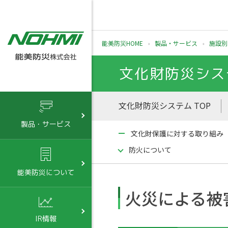
能美防災HOME
製品・サービス
施設別
文化財防災シス
文化財防災システム TOP
製品・サービス
文化財保護に対する取り組み
防火について
能美防災について
火災による被
IR情報