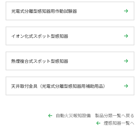
光電式分離型感知器用作動試験器
イオン化式スポット型感知器
熱煙複合式スポット型感知器
天井取付金具（光電式分離型感知器用補助用品）
自動火災報知設備 製品分類一覧へ戻る
煙感知器一覧へ