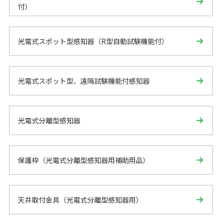
付）
光電式スポット型感知器（R型自動試験機能付）
光電式スポット型、遠隔試験機能付感知器
光電式分離型感知器
保護枠（光電式分離型感知器用補助用品）
天井取付金具（光電式分離型感知器用）