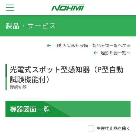
製品・サービス
自動火災報知設備 製品分類一覧へ戻る
煙感知器一覧へ
光電式スポット型感知器（P型自動
試験機能付）
煙感知器
機器図面一覧
生産中止品を除く