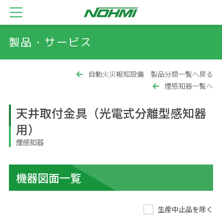
製品・サービス
自動火災報知設備 製品分類一覧へ戻る
煙感知器一覧へ
天井取付金具（光電式分離型感知器
用）
煙感知器
機器図面一覧
生産中止品を除く