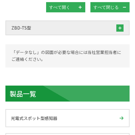
すべて開く
すべて閉じる
ZBD-TS型
「データなし」の図面が必要な場合には当社営業担当者に
ご連絡ください。
製品一覧
光電式スポット型感知器