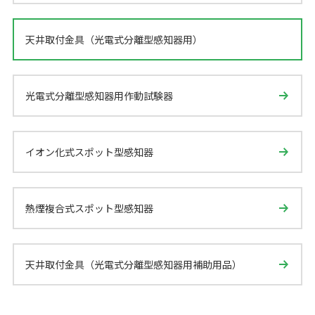
天井取付金具（光電式分離型感知器用）
光電式分離型感知器用作動試験器
イオン化式スポット型感知器
熱煙複合式スポット型感知器
天井取付金具（光電式分離型感知器用補助用品）