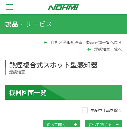
製品・サービス
自動火災報知設備 製品分類一覧へ戻る
煙感知器一覧へ
熱煙複合式スポット型感知器
煙感知器
機器図面一覧
生産中止品を除く
すべて開く
すべて閉じる