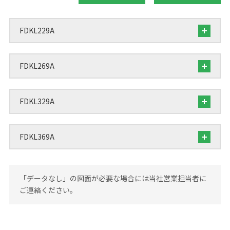
FDKL229A
FDKL269A
FDKL329A
FDKL369A
「データなし」の図面が必要な場合には当社営業担当者に
ご連絡ください。