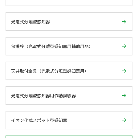
光電式分離型感知器
保護枠（光電式分離型感知器用補助用品）
天井取付金具（光電式分離型感知器用）
光電式分離型感知器用作動試験器
イオン化式スポット型感知器