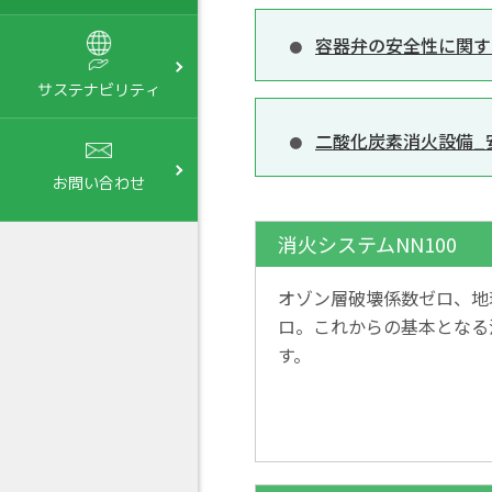
容器弁の安全性に関す
サステナビリティ
二酸化炭素消火設備_安
お問い合わせ
消火システムNN100
オゾン層破壊係数ゼロ、地
ロ。これからの基本となる
す。