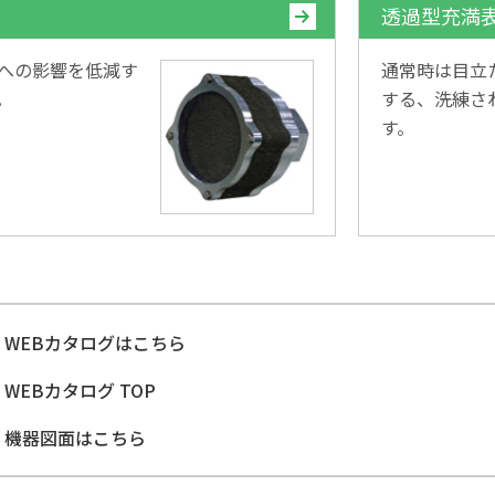
透過型充満表
への影響を低減す
通常時は目立
。
する、洗練さ
す。
WEBカタログはこちら
WEBカタログ TOP
機器図面はこちら