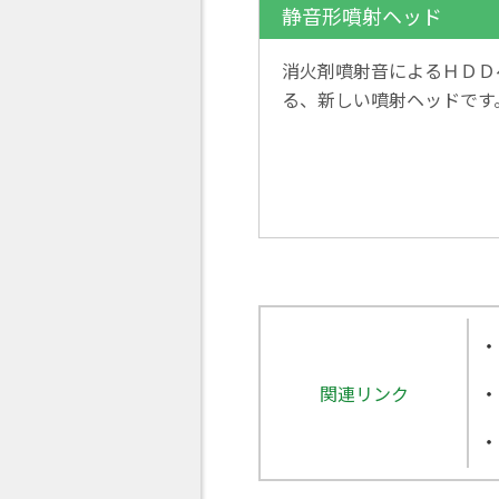
静音形噴射ヘッド
消火剤噴射音によるＨＤＤ
る、新しい噴射ヘッドです
関連リンク