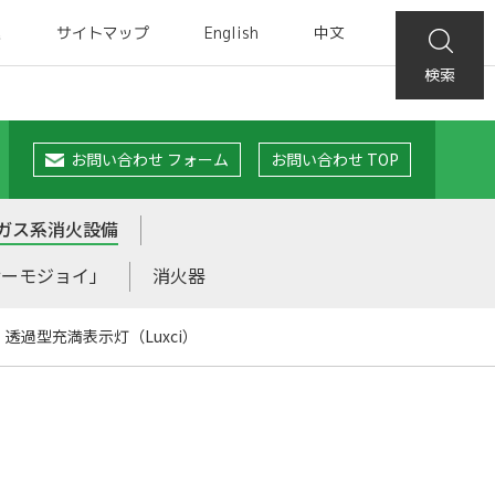
集
サイトマップ
English
中文
検索
お問い合わせ フォーム
お問い合わせ TOP
ガス系消火設備
サーモジョイ」
消火器
透過型充満表示灯（Luxci）