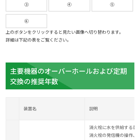
③
④
⑤
⑥
上のボタンをクリックすると見たい画像へ切り替わります。
詳細は下記の表をご覧ください。
主要機器のオーバーホールおよび定期
交換の推奨年数
装置名
説明
消火栓に水を供給する装
消火栓の発信機の操作、