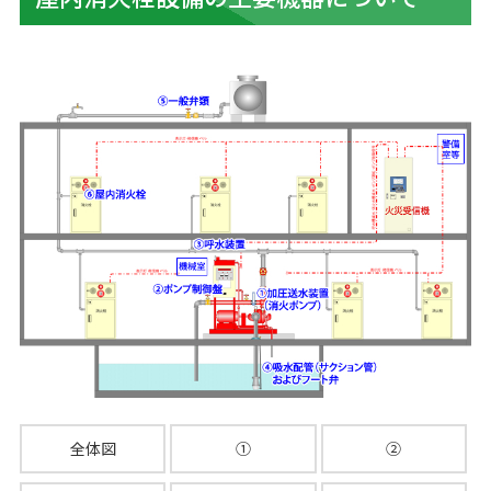
全体図
①
②