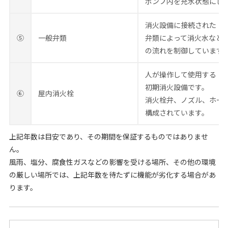
ポンプ内を充水状態にし
消火設備に接続された
⑤
一般弁類
弁類によって消火水など
の流れを制御しています
人が操作して使用する
初期消火設備です。
⑥
屋内消火栓
消火栓弁、ノズル、ホー
構成されています。
上記年数は目安であり、その期間を保証するものではありませ
ん。
風雨、塩分、腐食性ガスなどの影響を受ける場所、その他の環境
の厳しい場所では、上記年数を待たずに機能が劣化する場合があ
ります。