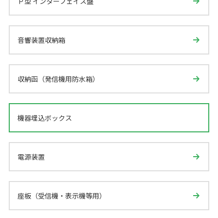
Ｐ型 インターフェイス盤
音響装置収納箱
収納函（発信機用防水箱）
機器埋込ボックス
電源装置
座板（受信機・表示機等用）