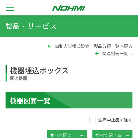
製品・サービス
自動火災報知設備 製品分類一覧へ戻る
関連機器一覧へ
機器埋込ボックス
関連機器
機器図面一覧
生産中止品を除く
すべて開く
すべて閉じる