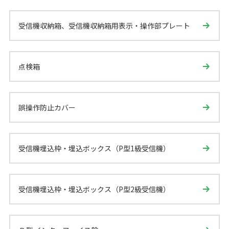
受信機収納箱、受信機収納箱用表示・操作部プレート
点検箱
誤操作防止カバー
受信機埋込枠・埋込ボックス（P型1級受信機）
受信機埋込枠・埋込ボックス（P型2級受信機）