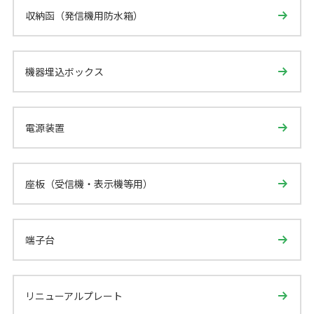
収納函（発信機用防水箱）
機器埋込ボックス
電源装置
座板（受信機・表示機等用）
端子台
リニューアルプレート