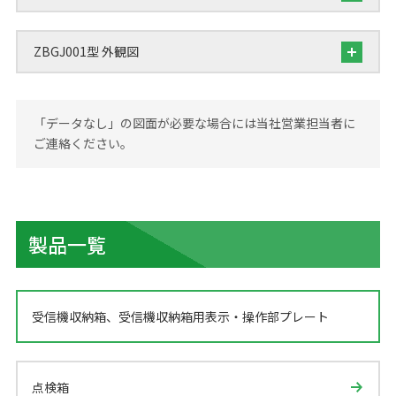
ZBGJ001型 外観図
「データなし」の図面が必要な場合には当社営業担当者に
ご連絡ください。
製品一覧
受信機収納箱、受信機収納箱用表示・操作部プレート
点検箱