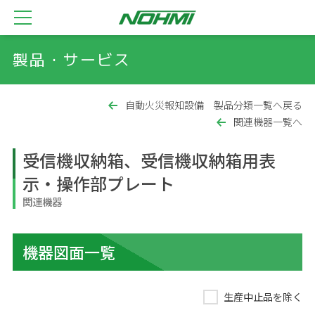
製品・サービス
自動火災報知設備 製品分類一覧へ戻る
関連機器一覧へ
受信機収納箱、受信機収納箱用表
示・操作部プレート
関連機器
機器図面一覧
生産中止品を除く