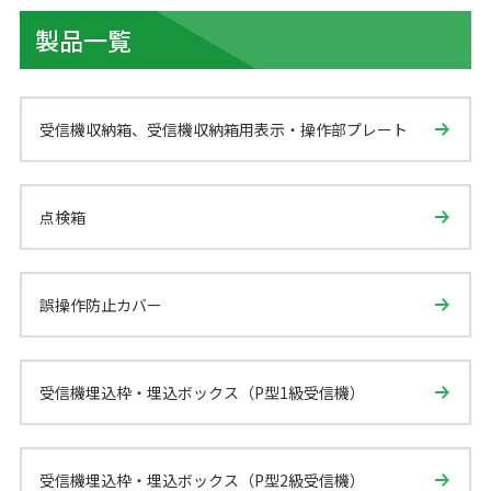
製品一覧
受信機収納箱、受信機収納箱用表示・操作部プレート
点検箱
誤操作防止カバー
受信機埋込枠・埋込ボックス（P型1級受信機）
受信機埋込枠・埋込ボックス（P型2級受信機）