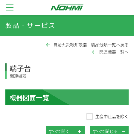
製品・サービス
自動火災報知設備 製品分類一覧へ戻る
関連機器一覧へ
端子台
関連機器
機器図面一覧
生産中止品を除く
すべて開く
すべて閉じる