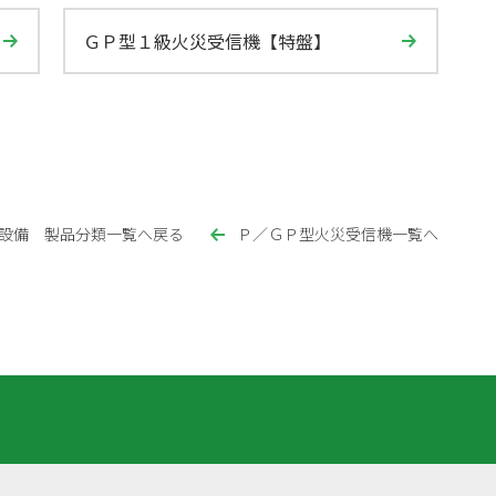
ＧＰ型１級火災受信機【特盤】
設備 製品分類一覧へ戻る
Ｐ／ＧＰ型火災受信機一覧へ