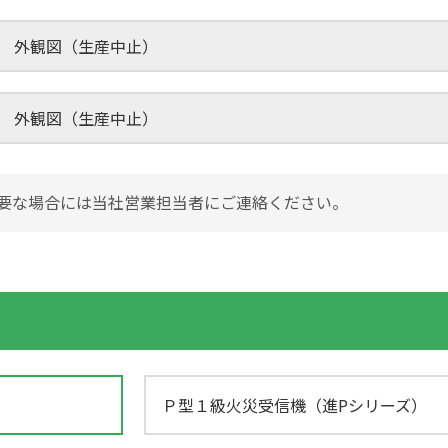
L/LT型 外観図（生産中止）
L/LT型 外観図（生産中止）
要な場合には当社営業担当者にご連絡ください。
Ｐ型１級火災受信機（進Pシリーズ）