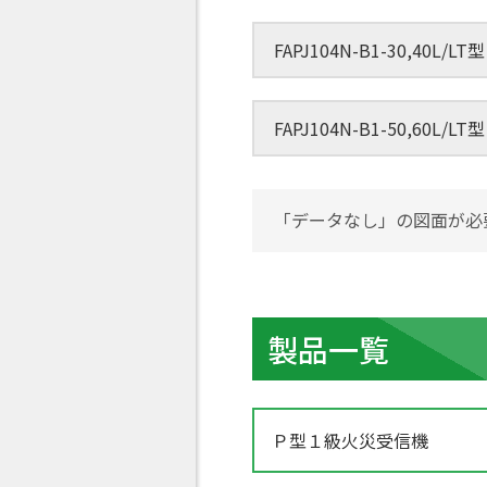
FAPJ104N-B1-30,40
FAPJ104N-B1-50,60
「データなし」の図面が必
製品一覧
Ｐ型１級火災受信機