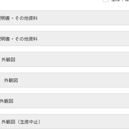
扱説明書・その他資料
扱説明書・その他資料
T型 外観図
LT型 外観図
T 外観図
LT型 外観図（生産中止）