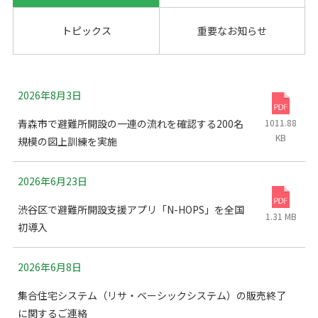
トピックス
重要なお知らせ
2026年8月3日
青森市で避難所開設の一連の流れを確認する200名
1011.88
KB
規模の図上訓練を実施
2026年6月23日
渋谷区で避難所開設支援アプリ「N-HOPS」を全国
1.31 MB
初導入
2026年6月8日
集合住宅システム（リサ・ベーシックシステム）の販売終了
に関するご連絡