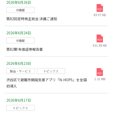
2026年6月26日
IR情報
69.97 KB
第82回定時株主総会 決議ご通知
2026年6月24日
IR情報
921.98 KB
第82期 有価証券報告書
2026年6月23日
製品・サービス
トピックス
1.31 MB
渋谷区で避難所開設支援アプリ「N-HOPS」を全国
初導入
2026年6月17日
トピックス