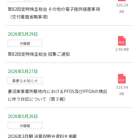
320.24
第82回定時株主総会 その他の電子提供措置事項
KB
（交付書面省略事項）
2026年5月29日
IR情報
2.98 MB
第82回定時株主総会 招集ご通知
2026年5月27日
重要なお知らせ
516.94
妻沼東事業所敷地内におけるPFOS及びPFOAの検出
KB
に伴う対応について（第３報）
2026年5月26日
IR情報
2026年3月期 決算説明会資料を掲載