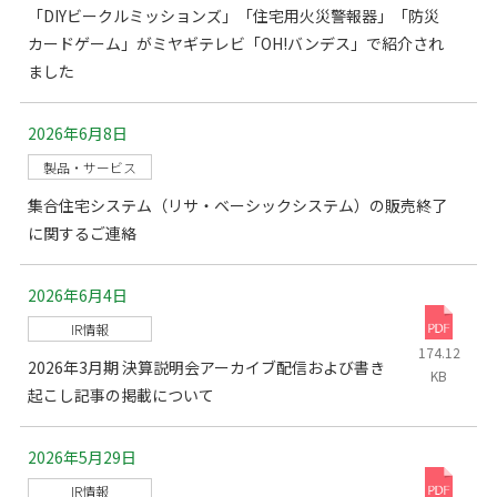
「DIYビークルミッションズ」「住宅用火災警報器」「防災
カードゲーム」がミヤギテレビ「OH!バンデス」で紹介され
ました
2026年6月8日
製品・サービス
集合住宅システム（リサ・ベーシックシステム）の販売終了
に関するご連絡
2026年6月4日
IR情報
174.12
2026年3月期 決算説明会アーカイブ配信および書き
KB
起こし記事の掲載について
2026年5月29日
IR情報