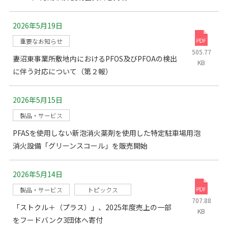
2026年5月19日
重要なお知らせ
505.77
妻沼東事業所敷地内におけるPFOS及びPFOAの検出
KB
に伴う対応について（第２報）
2026年5月15日
製品・サービス
PFASを使用しない新泡消火薬剤を使用した特定駐車場用泡
消火設備「グリーンスコール」を販売開始
2026年5月14日
製品・サービス
トピックス
707.88
「ストクル＋（プラス）」、2025年度売上の一部
KB
をフードバンク3団体へ寄付