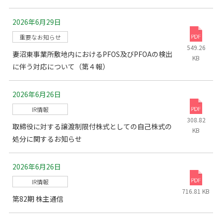
2026年6月29日
重要なお知らせ
549.26
妻沼東事業所敷地内におけるPFOS及びPFOAの検出
KB
に伴う対応について（第４報）
2026年6月26日
IR情報
308.82
取締役に対する譲渡制限付株式としての自己株式の
KB
処分に関するお知らせ
2026年6月26日
IR情報
716.81 KB
第82期 株主通信