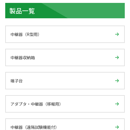
製品一覧
中継器（R型用）
中継器収納箱
端子台
アダプタ・中継器（移報用）
中継器（遠隔試験機能付）