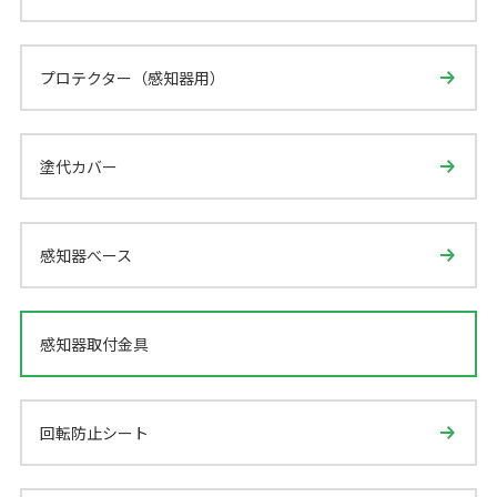
プロテクター（感知器用）
塗代カバー
感知器べース
感知器取付金具
回転防止シート