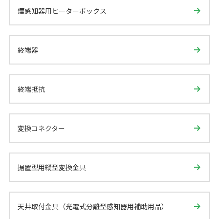
煙感知器用ヒーターボックス
終端器
終端抵抗
変換コネクター
据置型用縦型変換金具
天井取付金具（光電式分離型感知器用補助用品）