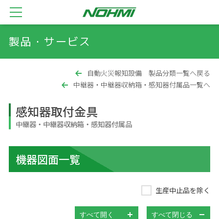
製品・サービス
自動火災報知設備 製品分類一覧へ戻る
中継器・中継器収納箱・感知器付属品一覧へ
感知器取付金具
中継器・中継器収納箱・感知器付属品
機器図面一覧
生産中止品を除く
すべて開く
すべて閉じる