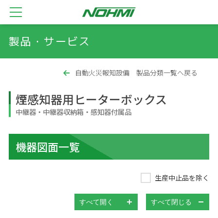
製品・サービス
自動火災報知設備 製品分類一覧へ戻る
煙感知器用ヒーターボックス
中継器・中継器収納箱・感知器付属品
機器図面一覧
生産中止品を除く
すべて開く
すべて閉じる