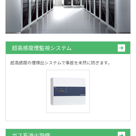
超高感度煙監視システム
超高感度の煙検出システムで事故を未然に防ぎます。
ガス系消火設備