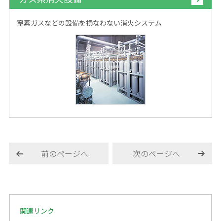
窒素ガスなどの設備を損なわない消火システム
前のページへ
次のページへ
関連リンク