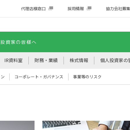
代理店様窓口
採用情報
協力会社募
・投資家の皆様へ
IR資料室
財務・業績
株式情報
個人投資家の
ョン
コーポレート・ガバナンス
事業等のリスク