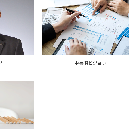
ジ
中長期ビジョン