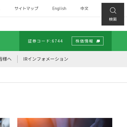
集
サイトマップ
English
中文
検索
証券コード:6744
株価情報
皆様へ
IRインフォメーション