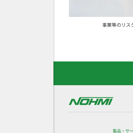
事業等のリス
製品・サ