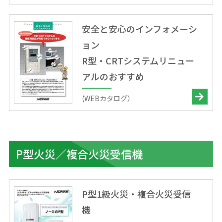
安全と安心のインフォメーシ
ョン
R型・CRTシステムリニュー
アルのおすすめ
(WEBカタログ）
P型火災／複合火災受信機
P型1級火災・複合火災受信
機