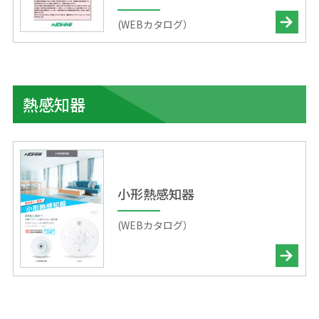
(WEBカタログ）
熱感知器
小形熱感知器
(WEBカタログ）