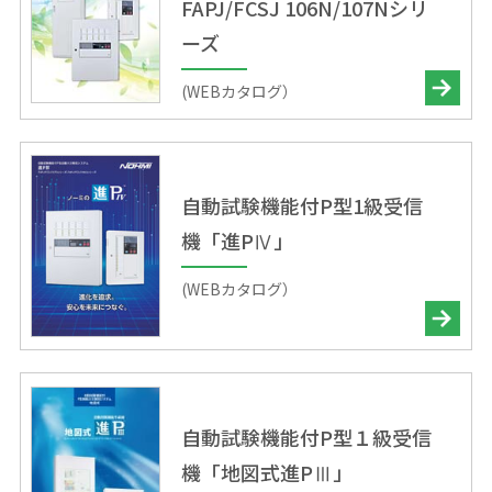
FAPJ/FCSJ 106N/107Nシリ
ーズ
(WEBカタログ）
自動試験機能付P型1級受信
機「進PⅣ」
(WEBカタログ）
自動試験機能付P型１級受信
機「地図式進PⅢ」