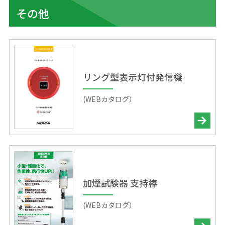
その他
リング型表示灯付発信機
(WEBカタログ）
加煙試験器 支持棒
(WEBカタログ）