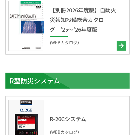
【別冊2026年度版】自動火
災報知設備総合カタロ
グ '25～'26年度版
(WEBカタログ）
R型防災システム
R-26Cシステム
(WEBカタログ）