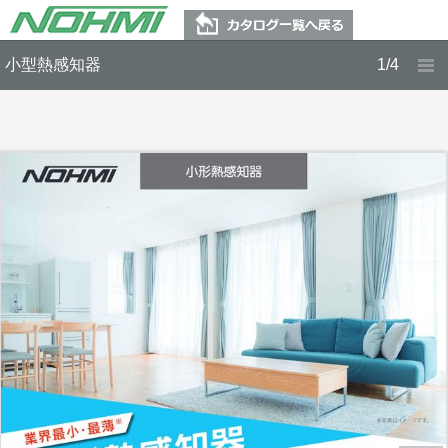
小型熱感知器
1/4