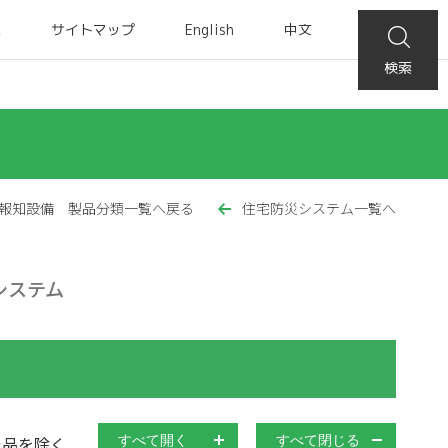
集
サイトマップ
English
中文
検索
報知設備 製品分類一覧へ戻る
住宅防災システム一覧へ
システム
止品を除く
すべて開く
すべて閉じる