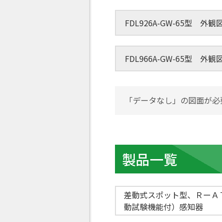
FDL926A-GW-65型 
FDL966A-GW-65型 
「データなし」の図面が必
製品一覧
差動式スポット型、ＲーＡ
動試験機能付）感知器