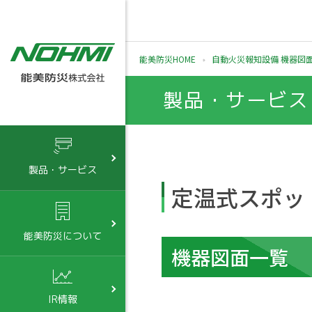
能美防災HOME
自動火災報知設備 機器図
製品・サービス
製品・サービス
定温式スポッ
能美防災について
機器図面一覧
IR情報