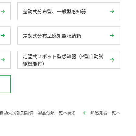
差動式分布型、一般型感知器
差動式分布型感知器収納箱
定温式スポット型感知器（P型自動試
験機能付）
自動火災報知設備 製品分類一覧へ戻る
熱感知器一覧へ