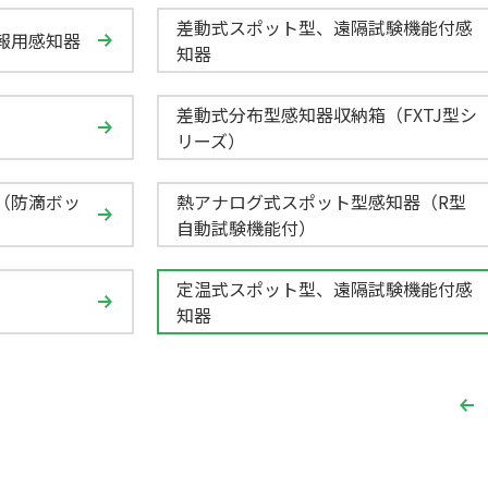
差動式スポット型、遠隔試験機能付感
報用感知器
知器
差動式分布型感知器収納箱（FXTJ型シ
リーズ）
（防滴ボッ
熱アナログ式スポット型感知器（R型
自動試験機能付）
定温式スポット型、遠隔試験機能付感
知器