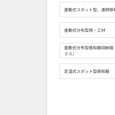
差動式スポット型、連続移
差動式分布型用・工材
差動式分布型感知器収納箱
クス）
定温式スポット型感知器