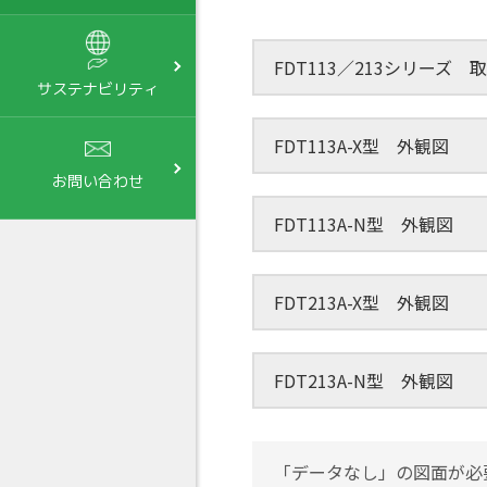
FDT113／213シリーズ 
サステナビリティ
FDT113A-X型 外観図
お問い合わせ
FDT113A-N型 外観図
FDT213A-X型 外観図
FDT213A-N型 外観図
「データなし」の図面が必