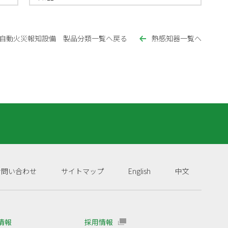
自動火災報知設備 製品分類一覧へ戻る
熱感知器一覧へ
お問い合わせ
サイトマップ
English
中文
R情報
採用情報