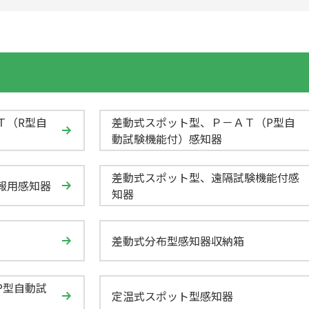
Ｔ（R型自
差動式スポット型、Ｐ－ＡＴ（P型自
動試験機能付）感知器
差動式スポット型、遠隔試験機能付感
報用感知器
知器
差動式分布型感知器収納箱
P型自動試
定温式スポット型感知器