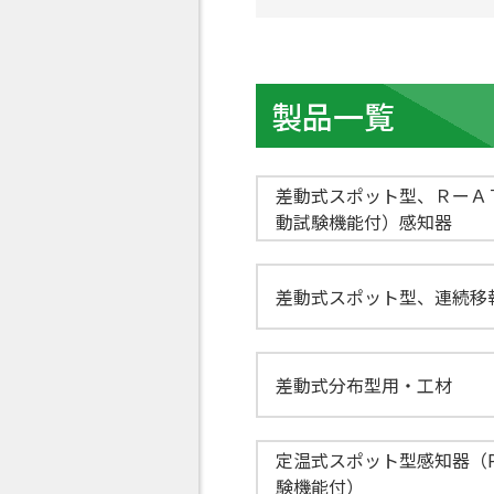
製品一覧
差動式スポット型、ＲーＡ
動試験機能付）感知器
差動式スポット型、連続移
差動式分布型用・工材
定温式スポット型感知器（
験機能付）