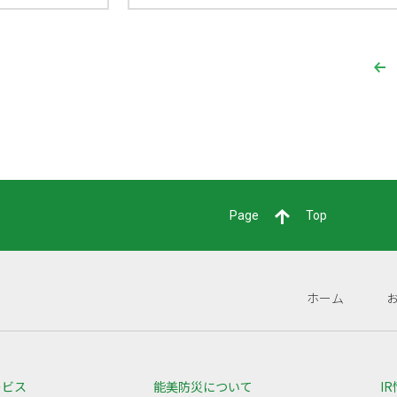
Page
Top
ホーム
ービス
能美防災について
I