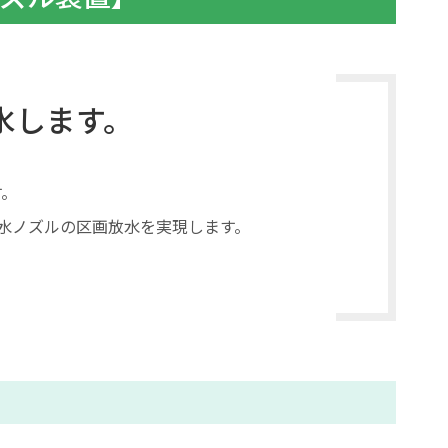
水します。
す。
水ノズルの区画放水を実現します。