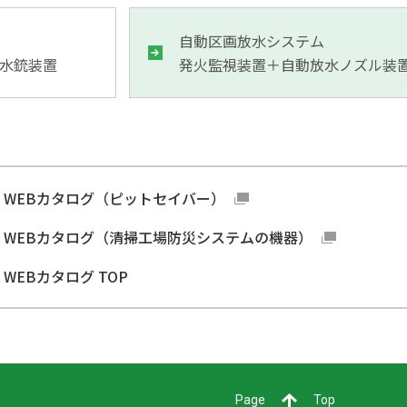
自動区画放水システム
水銃装置
発火監視装置＋自動放水ノズル装
WEBカタログ（ピットセイバー）
WEBカタログ（清掃工場防災システムの機器）
WEBカタログ TOP
Page
Top