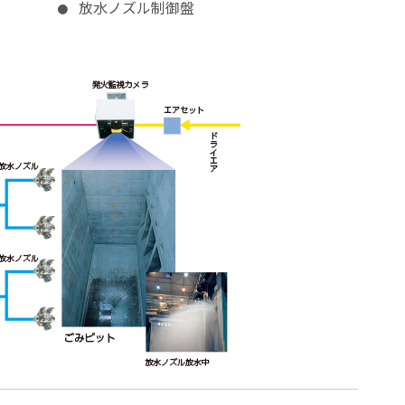
放水ノズル制御盤