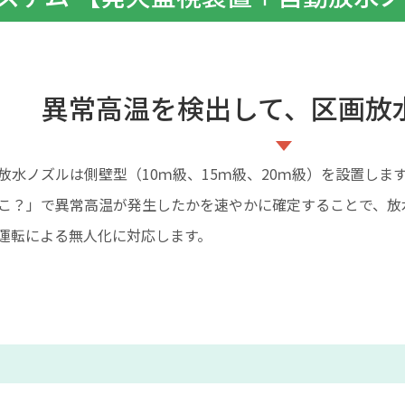
異常高温を検出して、区画放
放水ノズルは側壁型（10ｍ級、15ｍ級、20ｍ級）を設置しま
こ？」で異常高温が発生したかを速やかに確定することで、放
運転による無人化に対応します。