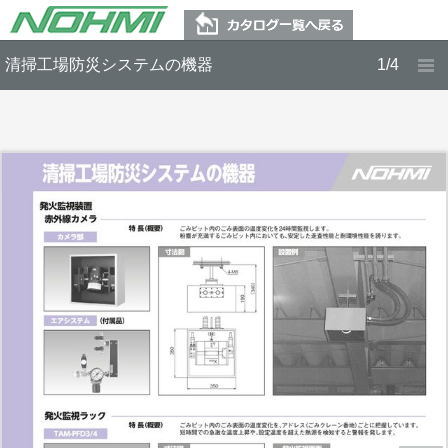
清掃工場防災システムの機器
1/4