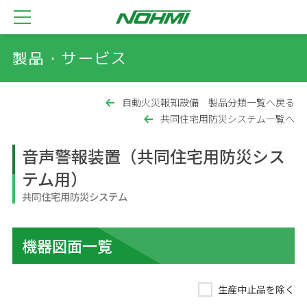
製品・サービス
自動火災報知設備 製品分類一覧へ戻る
共同住宅用防災システム一覧へ
音声警報装置（共同住宅用防災シス
テム用）
共同住宅用防災システム
機器図面一覧
生産中止品を除く