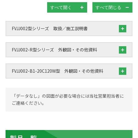
すべて開く
すべて閉じる
FVJJ002型シリーズ 取扱／施工説明書
FVJJ002-R型シリーズ 外観図・その他資料
FVJJ002-B1-20C120W型 外観図・その他資料
「データなし」の図面が必要な場合には当社営業担当者に
ご連絡ください。